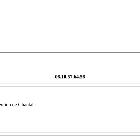
06.10.57.64.56
ntion de Chantal :