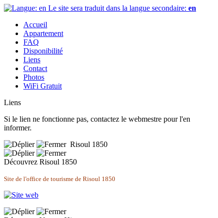
Le site sera traduit dans la langue secondaire:
en
Accueil
Appartement
FAQ
Disponibilité
Liens
Contact
Photos
WiFi Gratuit
Liens
Si le lien ne fonctionne pas, contactez le webmestre pour l'en
informer.
Risoul 1850
Découvrez Risoul 1850
Site de l'office de tourisme de Risoul 1850